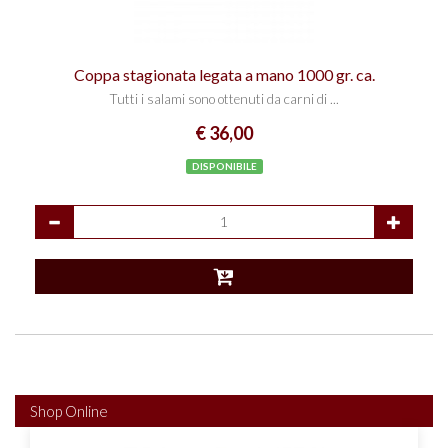
Coppa stagionata legata a mano 1000 gr. ca.
Tutti i salami sono ottenuti da carni di ...
€ 36,00
DISPONIBILE
Shop Online