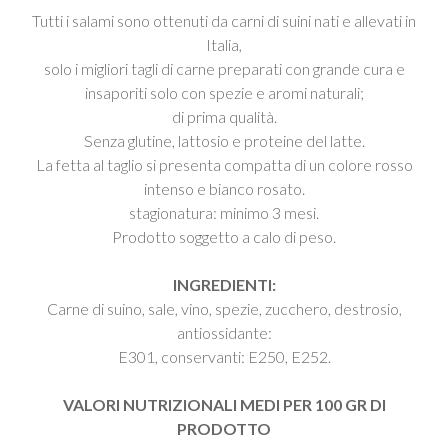
Tutti i salami sono ottenuti da carni di suini nati e allevati in
Italia,
solo i migliori tagli di carne preparati con grande cura e
insaporiti solo con spezie e aromi naturali;
di prima qualità.
Senza glutine, lattosio e proteine del latte.
La fetta al taglio si presenta compatta di un colore rosso
intenso e bianco rosato.
stagionatura: minimo 3 mesi.
Prodotto soggetto a calo di peso.
INGREDIENTI:
Carne di suino, sale, vino, spezie, zucchero, destrosio,
antiossidante:
E301, conservanti: E250, E252.
VALORI NUTRIZIONALI MEDI PER 100 GR DI
PRODOTTO