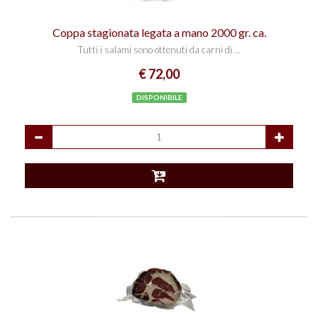
Coppa stagionata legata a mano 2000 gr. ca.
Tutti i salami sono ottenuti da carni di ...
€ 72,00
DISPONIBILE