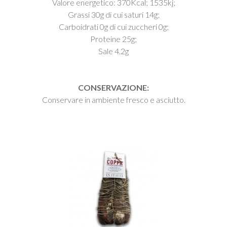
Valore energetico: 370Kcal; 1535kj;
Grassi 30g di cui saturi 14g;
Carboidrati 0g di cui zuccheri 0g;
Proteine 25g;
Sale 4.2g
CONSERVAZIONE:
Conservare in ambiente fresco e asciutto.