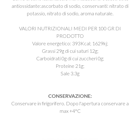
antiossidante:ascorbato di sodio, conservanti: nitrato di
potassio, nitrato di sodio, aroma naturale.
VALORI NUTRIZIONALI MEDI PER 100 GR DI
PRODOTTO
Valore energetico: 393Kcal; 1629kj;
Grassi 29g di cui saturi 12g;
Carboidrati 0g di cui zuccheri 0g;
Proteine 21g;
Sale 3.3g
CONSERVAZIONE:
Conservare in firigorifero. Dopo l'apertura conservare a
max +4°C