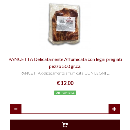
PANCETTA Delicatamente Affumicata con legni pregiati
pezzo 500 gr.ca.
PANCETTA delicatamente affumicata CON LEGNI ...
€ 12,00
DISPONIBILE