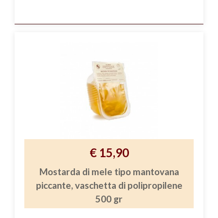
€ 15,90
Mostarda di mele tipo mantovana
piccante, vaschetta di polipropilene
500 gr