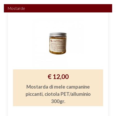
Mostarde
€ 12,00
Mostarda di mele campanine
piccanti, ciotola PET/alluminio
300gr.