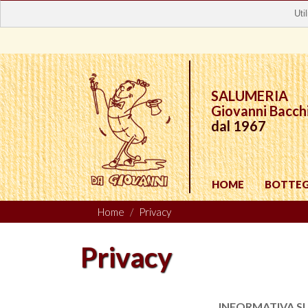
Uti
SALUMERIA
Giovanni Bacch
dal 1967
HOME
BOTTE
Home
Privacy
Privacy
INFORMATIVA SULLA P