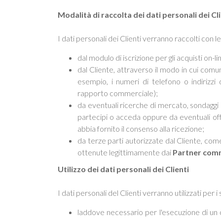
Modalità di raccolta dei dati personali dei Cli
I dati personali dei Clienti verranno raccolti con l
dal modulo di iscrizione per gli acquisti on-li
dal Cliente, attraverso il modo in cui com
esempio, i numeri di telefono o indirizzi 
rapporto commerciale);
da eventuali ricerche di mercato, sondaggi o 
partecipi o acceda oppure da eventuali off
abbia fornito il consenso alla ricezione;
da terze parti autorizzate dal Cliente, come
ottenute legittimamente dai
Partner comm
Utilizzo dei dati personali dei Clienti
I dati personali del Clienti verranno utilizzati per i
laddove necessario per l'esecuzione di un