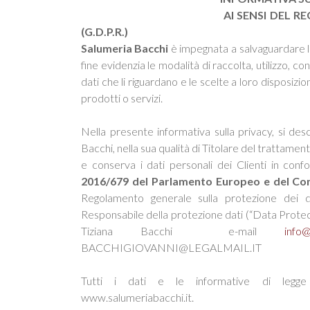
AI SENSI DEL REGOLAMEN
(G.D.P.R.)
Salumeria Bacchi
è impegnata a salvaguardare la 
fine evidenzia le modalità di raccolta, utilizzo, c
dati che li riguardano e le scelte a loro disposizio
prodotti o servizi.
Nella presente informativa sulla privacy, si des
Bacchi, nella sua qualità di Titolare del trattamento
e conserva i dati personali dei Clienti in conf
2016/679 del Parlamento Europeo e del Cons
Regolamento generale sulla protezione dei da
Responsabile della protezione dati (“Data Protec
Tiziana Bacchi e-mail
info@
BACCHIGIOVANNI@LEGALMAIL.IT
Tutti i dati e le informative di legge 
www.salumeriabacchi.it.